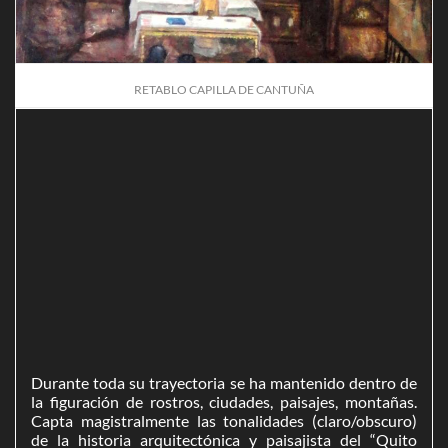
RETABLO CAPILLA DE CANTUÑA
Durante toda su trayectoria se ha mantenido dentro de
la figuración de rostros, ciudades, paisajes, montañas.
Capta magistralmente las tonalidades (claro/obscuro)
de la historia arquitectónica y paisajista del “Quito