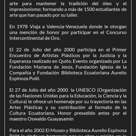
arte para mantener la tradición del óleo y el
impresionismo; formando a más de 1500 estudiantes de
arte que han pasado por su taller.
En 1978 Viaja a Valencia-Venezuela donde le otorgan
una mención de honor por participar en el Concurso
Intercontinental de Oro.
El 22 de Julio del año 2000 participa en el Primer
Encuentro de Artistas Plásticos por la Justicia y la
Esperanza realizado en Quito. Evento organizado por La
Fundación Mariana de Jesús, Fundación Iglesia de la
Compañía y Fundación Biblioteca Ecuatoriana Aurelio
Espinoza Polit.
El 27 de Julio del año 2000 la UNESCO (Organización
de las Naciones Unidas para la Educación, la Ciencia y la
Cultura) le ofrece un homenaje por su trayectoria en las
Artes Plásticas y su contribución al formato de la
Cultura Ecuatoriana. Honor presedido antes por el
maestro Oswaldo Guayasamín
​Para el año 2002 El Museo y Biblioteca Aurelio Espinosa
Pólit le rinde un homenaje por su obra y misión en la