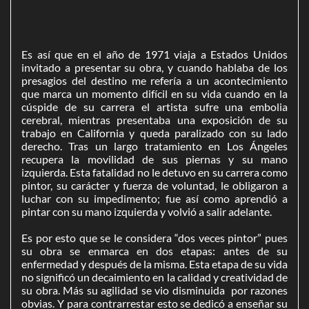
Es así que en el año de 1971 viaja a Estados Unidos
invitado a presentar su obra, y cuando hablaba de los
presagios del destino me refería a un acontecimiento
que marca un momento difícil en su vida cuando en la
cúspide de su carrera el artista sufre una embolia
cerebral, mientras presentaba una exposición de su
trabajo en California y queda paralizado con su lado
derecho. Tras un largo tratamiento en Los Ángeles
recupera la movilidad de sus piernas y su mano
izquierda. Esta fatalidad no le detuvo en su carrera como
pintor, su carácter y fuerza de voluntad, le obligaron a
luchar con su impedimento; fue así como aprendió a
pintar con su mano izquierda y volvió a salir adelante.
Es por esto que se le considera “dos veces pintor” pues
su obra se enmarca en dos etapas: antes de su
enfermedad y después de la misma. Esta etapa de su vida
no significó un decaimiento en la calidad y creatividad de
su obra. Más su agilidad se vio disminuida por razones
obvias. Y para contrarrestar esto se dedicó a enseñar su