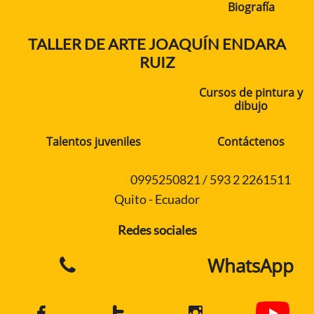
Biografía
TALLER DE ARTE JOAQUÍN ENDARA
RUIZ
Cursos de pintura y
dibujo
Talentos juveniles
Contáctenos
0995250821 / 593 2 2261511
Quito - Ecuador
Redes sociales
WhatsApp



