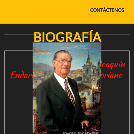
CONTÁCTENOS
BIOGRAFÍA
Joaquín
Endara Ruiz pintor ecuatoriano